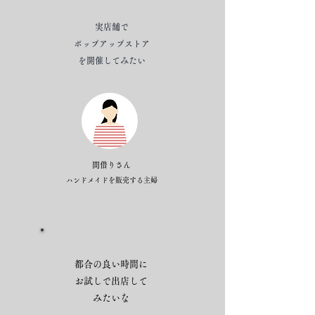
実店舗で
ポップアップストア
を​開催してみたい
間借りさん
ハンドメイドを販売する主婦
都合の良い時間に
お試しで出店して
​みたいな