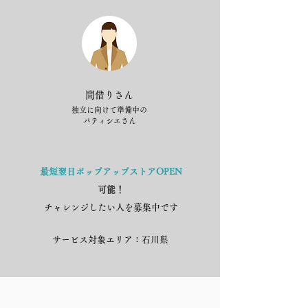
間借りさん
独立に向けて準備中の
​パティシエさん
最短翌日ポップアップストアOPEN
可能！
チャレンジしたい人を募集中です
サービス対象エリア：石川県