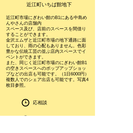
近江町いちば館地下
近江町市場にぎわい館のB1にある中島め
んやさんの店舗内
スペース及び、店前のスペースを間借り
することができます。
​金沢エムザと近江町市場の地下通路に面
しており、雨の心配もありません。色彩
豊かな伝統工芸の並ぶ店内スペースでイ
ベントができます。
​また、同じく近江町市場のにぎわい館B1
の空きスペースへのポップアップショッ
プなどの出店も可能です。（1日6000円）
複数人でのシェア出店も可能です。写真4
枚目参照。
応相談
​利用用途