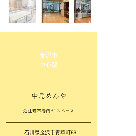
金沢市
​中心部
中島めんや
近江町市場内B1スペース
石川県金沢市青草町88